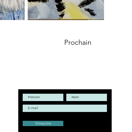
Prochain
GARDONS CONTACT !
S'inscrire