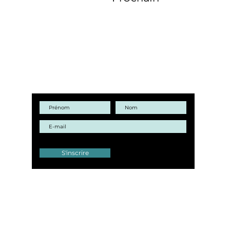
GARDONS CONTACT !
S'inscrire