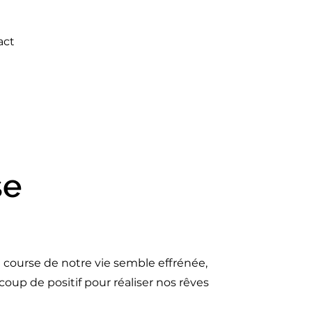
act
se
 course de notre vie semble effrénée,
up de positif pour réaliser nos rêves