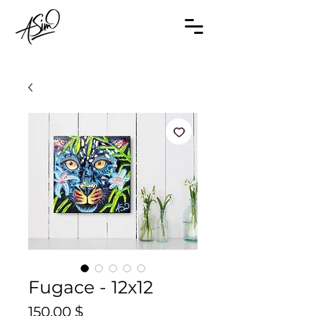
Fugace - 12x12
Prix
150,00 $